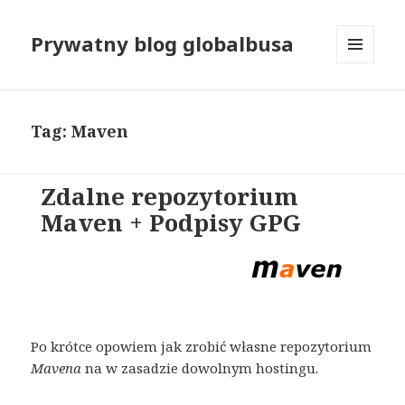
Prywatny blog globalbusa
MENU
I
WIDGETY
Tag: Maven
Zdalne repozytorium
Maven + Podpisy GPG
Po krótce opowiem jak zrobić własne repozytorium
Mavena
na w zasadzie dowolnym hostingu.